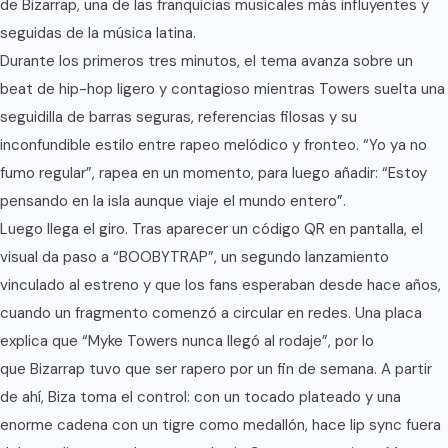
de Bizarrap, una de las franquicias musicales más influyentes y
seguidas de la música latina.
Durante los primeros tres minutos, el tema avanza sobre un
beat de hip-hop ligero y contagioso mientras Towers suelta una
seguidilla de barras seguras, referencias filosas y su
inconfundible estilo entre rapeo melódico y fronteo. “Yo ya no
fumo regular”, rapea en un momento, para luego añadir: “Estoy
pensando en la isla aunque viaje el mundo entero”.
Luego llega el giro. Tras aparecer un código QR en pantalla, el
visual da paso a “BOOBYTRAP”, un segundo lanzamiento
vinculado al estreno y que los fans esperaban desde hace años,
cuando un fragmento comenzó a circular en redes. Una placa
explica que “Myke Towers nunca llegó al rodaje”, por lo
que Bizarrap tuvo que ser rapero por un fin de semana. A partir
de ahí, Biza toma el control: con un tocado plateado y una
enorme cadena con un tigre como medallón, hace lip sync fuera