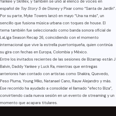
Yankee y Skrillex, y también se
unió al elenco de voces
en
español de
Toy Story 5
de Disney y Pixar como “Santa de Jardín”.
Por su parte, Myke Towers lanzó en mayo “Una na más”, un
sencillo que fusiona música urbana con toques de house. El
tema también fue seleccionado como banda sonora oficial de
LaLiga Season Recap 26, coincidiendo con el momento
internacional que vive la estrella puertorriqueña, quien continúa
su gira con fechas en Europa, Colombia y México.
Entre los invitados recientes de las sesiones de Bizarrap están J
Balvin, Daddy Yankee y Luck Ra, mientras que entregas
anteriores han contado con artistas como Shakira, Quevedo,
Peso Pluma, Young Miko, Natanael Cano, Rauw Alejandro y más.
Ese recorrido ha ayudado a consolidar el llamado “efecto Biza”,
convirtiendo cada nueva sesión en un evento de streaming y un
momento que acapara titulares.