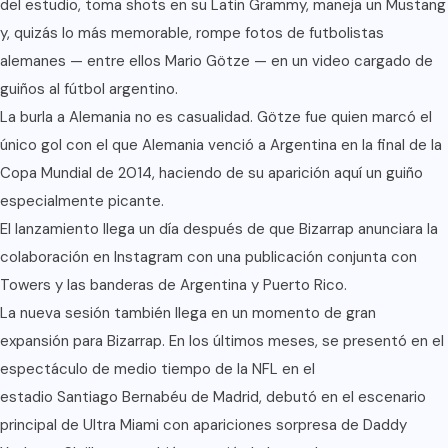
del estudio, toma shots en su Latin Grammy, maneja un Mustang
y, quizás lo más memorable, rompe fotos de futbolistas
alemanes — entre ellos Mario Götze — en un video cargado de
guiños al fútbol argentino.
La burla a Alemania no es casualidad. Götze fue quien marcó el
único gol con el que Alemania venció a Argentina en la final de la
Copa Mundial de 2014, haciendo de su aparición aquí un guiño
especialmente picante.
El lanzamiento llega un día después de que Bizarrap anunciara la
colaboración en Instagram con una publicación conjunta con
Towers y las banderas de Argentina y Puerto Rico.
La nueva sesión también llega en un momento de gran
expansión para Bizarrap. En los últimos meses, se presentó en el
espectáculo de medio tiempo de la NFL en el
estadio Santiago Bernabéu
de Madrid, debutó en el escenario
principal de Ultra Miami con apariciones sorpresa de Daddy