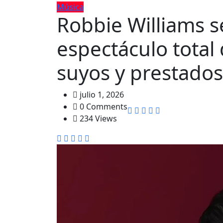
Música
Robbie Williams s
espectáculo total
suyos y prestados
julio 1, 2026
0 Comments
234 Views