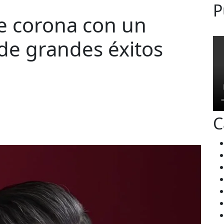
P
e corona con un
 de grandes éxitos
C