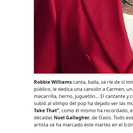
Robbie Williams
canta, baila, se ríe de sí 
público, le dedica una canción a Carmen, un
macarrilla, tierno, juguetón… El cantante y 
subió al olimpo del pop ha dejado ver las múl
Take That”
, como él mismo ha recordado, e
décadas
Noel Gallagher
, de Oasis. Todo ese
artista se ha marcado este martes en el Icóni