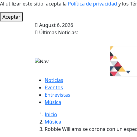
Al utilizar este sitio, acepta la
Política de privacidad
y los Té
Aceptar
August 6, 2026
Últimas Noticias:
Noticias
Eventos
Entrevistas
Música
Inicio
Música
Robbie Williams se corona con un espec