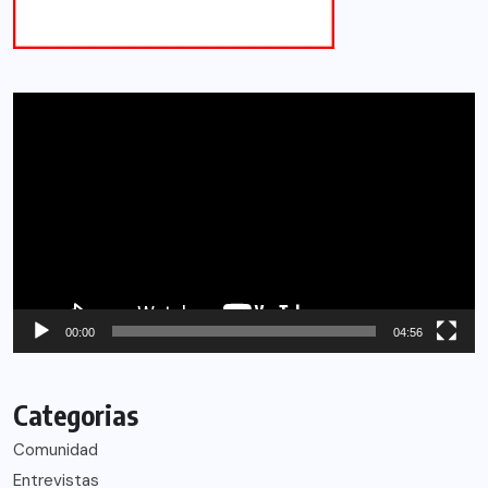
Reproductor
de
vídeo
00:00
04:56
Categorias
Comunidad
Entrevistas