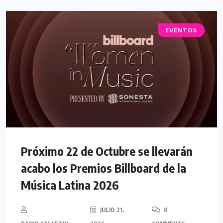
EVENTOS
Próximo 22 de Octubre se llevarán
acabo los Premios Billboard de la
Música Latina 2026
JULIO 21,
0