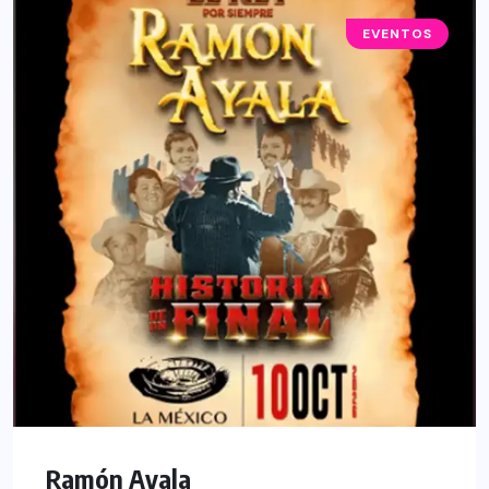
EVENTOS
Ramón Ayala