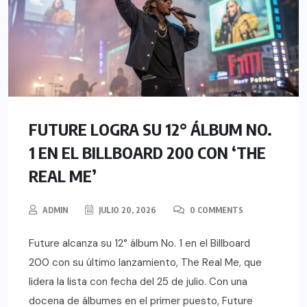
FUTURE LOGRA SU 12° ÁLBUM NO.
1 EN EL BILLBOARD 200 CON ‘THE
REAL ME’
ADMIN
JULIO 20, 2026
0 COMMENTS
Future alcanza su 12° álbum No. 1 en el Billboard
200 con su último lanzamiento, The Real Me, que
lidera la lista con fecha del 25 de julio. Con una
docena de álbumes en el primer puesto, Future