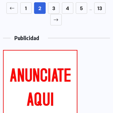
1
2
3
4
5
13
…
Publicidad