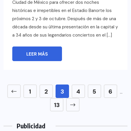
Ciudad de México para ofrecer dos noches
históricas e irrepetibles en el Estadio Banorte los
próximos 2 y 3 de octubre. Después de más de una
década desde su última presentación en la capital y
a 34 años de sus legendarios conciertos en el […]
LEER MÁS
1
2
3
4
5
6
…
13
Publicidad