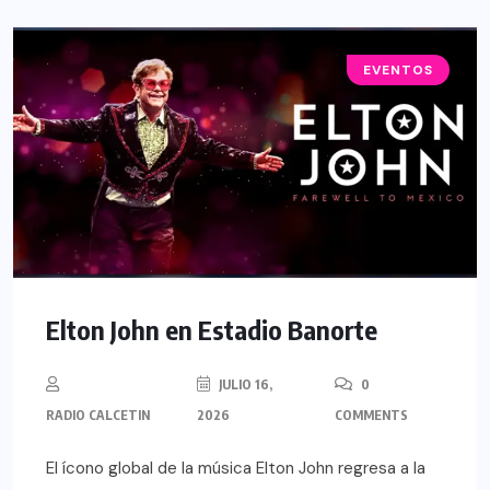
EVENTOS
Elton John en Estadio Banorte
JULIO 16,
0
RADIO CALCETIN
2026
COMMENTS
El ícono global de la música Elton John regresa a la