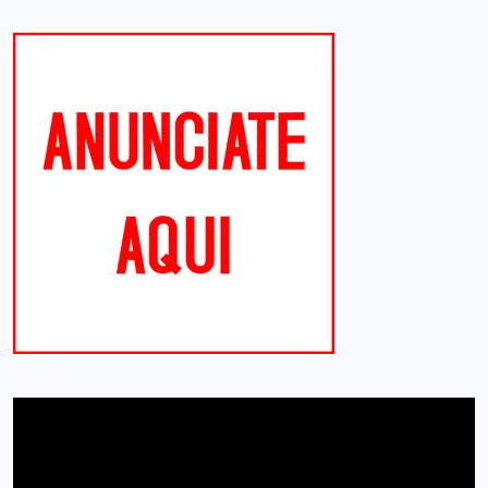
Reproductor
de
vídeo