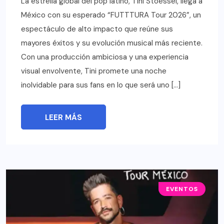
La estrella global del pop latino, Tini Stoessel, llega a
México con su esperado “FUTTTURA Tour 2026”, un
espectáculo de alto impacto que reúne sus
mayores éxitos y su evolución musical más reciente.
Con una producción ambiciosa y una experiencia
visual envolvente, Tini promete una noche
inolvidable para sus fans en lo que será uno […]
LEER MÁS
EVENTOS